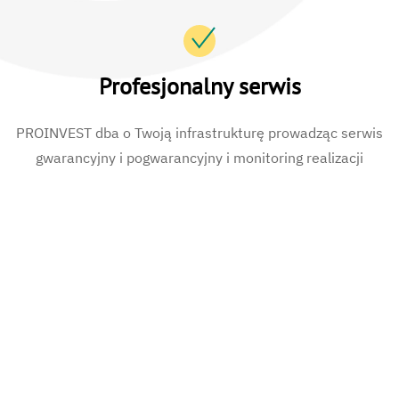
Profesjonalny serwis
PROINVEST dba o Twoją infrastrukturę prowadząc serwis
gwarancyjny i pogwarancyjny i monitoring realizacji
Referencje
PROINVEST posiada bogate referencje