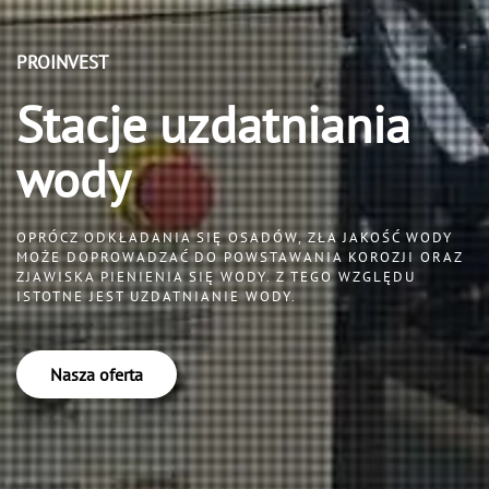
PROINVEST
Stacje uzdatniania
wody
OPRÓCZ ODKŁADANIA SIĘ OSADÓW, ZŁA JAKOŚĆ WODY
MOŻE DOPROWADZAĆ DO POWSTAWANIA KOROZJI ORAZ
ZJAWISKA PIENIENIA SIĘ WODY. Z TEGO WZGLĘDU
ISTOTNE JEST UZDATNIANIE WODY.
Nasza oferta