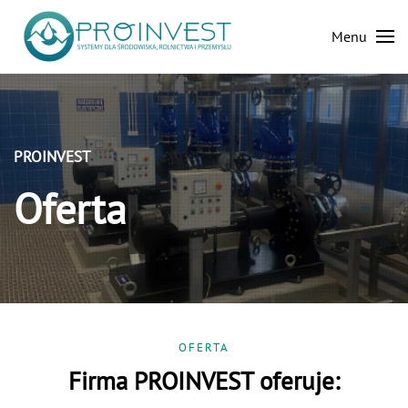
Menu
Skip to main content
PROINVEST
Oferta
OFERTA
Firma PROINVEST oferuje: