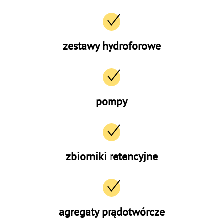
zestawy hydroforowe
pompy
zbiorniki retencyjne
agregaty prądotwórcze