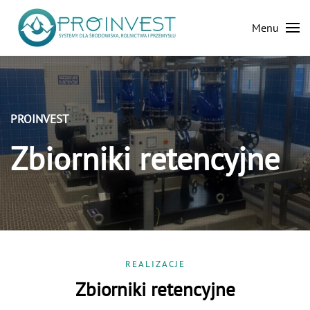
Menu
Skip to main content
PROINVEST
Zbiorniki retencyjne
REALIZACJE
Zbiorniki retencyjne