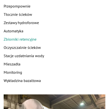
Przepompownie
Tłocznie ścieków
Zestawy hydroforowe
Automatyka
Zbiorniki retencyjne
Oczyszczalnie ścieków
Stacje uzdatniania wody
Mieszadła
Monitoring
Wykładzina bazaltowa